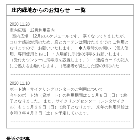
庄内緑地からのお知らせ 一覧
2020.11.28
室内広場 12月利用案内
室内広場 12月のスケジュールです。 寒くなってきましたが、
コロナ感染対策のため、窓とカーテンは開けたままでの ご利用と
なりますので、お願いいたします。 ◆入場時のお願い 【個人使
用、専用使用ともに】 ・入場前に手指の消毒をお願いします。
（受付カウンターに消毒液を設置します。） ・連絡カードの記入
にご協力をお願いします。（感染者が発生した際の対応のた
2020.11.10
ボート池・サイクリングセンターのご利用について
今年のボート池（貸ボート）の利用期間は１１月８日（日）で終
了となりました。 また、サイクリングセンター（レンタサイク
ル）も１１月２９日（日）で終了となります。 来年の利用開始は
令和３年４月３日（土）を予定しています。
最近の記事