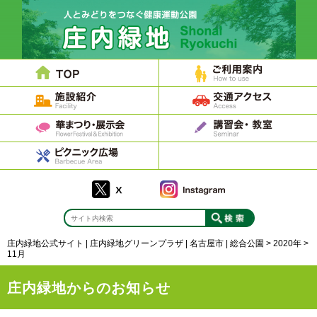
庄内緑地公式サイト | 庄内緑地グリーンプラザ | 名古屋市 | 総合公園
>
2020年
>
11月
庄内緑地からのお知らせ