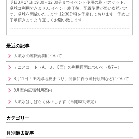
明日3月17日は9:00～12:00分までイベント使用の為 バスケット、
卓球は利用できません イベント終了後、配置準備が整い次第バス
ケ、卓球を開放いたします 12:30分頃を予定しております 予めご
了承頂きますよう宜しくお願い致します
最近の記事
大噴水の運転再開について
テニスコート（A、Ｂ、C面）の利用再開について（8/7～）
8月11日「庄内緑地夏まつり」開催に伴う通行規制などについて
8月室内広場利用案内
大噴水はしばらく休止します（再開時期未定）
カテゴリー
月別過去記事