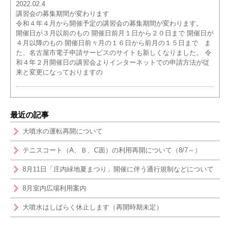
2022.02.4
講習会の募集期間が変わります
令和４年４月から開催予定の講習会の募集期間が変わります。
開催日が３月以前のもの 開催日前月１日から２０日まで 開催日が
４月以降のもの 開催日前々月の１６日から前月の１５日まで ま
た、名古屋市電子申請サービスのサイトも新しくなりました。 令
和４年２月開催日の講習会よりインターネットでの申請方法が従
来と変更になっておりますの
最近の記事
大噴水の運転再開について
テニスコート（A、Ｂ、C面）の利用再開について（8/7～）
8月11日「庄内緑地夏まつり」開催に伴う通行規制などについて
8月室内広場利用案内
大噴水はしばらく休止します（再開時期未定）