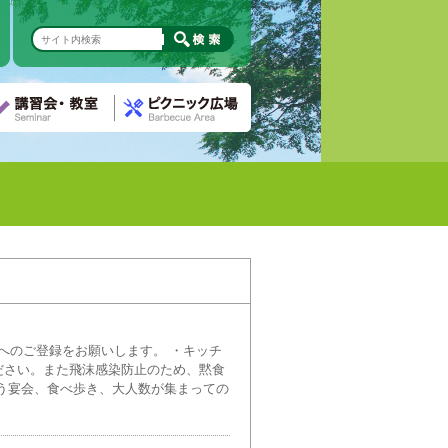
へのご登録をお願いします。 ・キッチ
ださい。また飛沫感染防止のため、黙食
う宴会、食べ歩き、大人数が集まっての