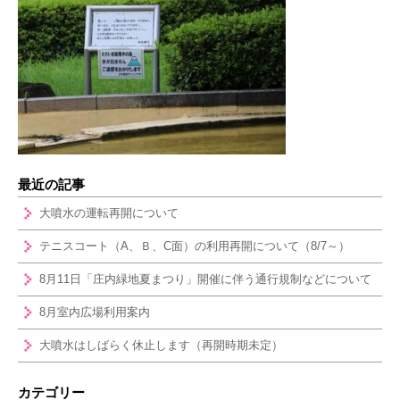
最近の記事
大噴水の運転再開について
テニスコート（A、Ｂ、C面）の利用再開について（8/7～）
8月11日「庄内緑地夏まつり」開催に伴う通行規制などについて
8月室内広場利用案内
大噴水はしばらく休止します（再開時期未定）
カテゴリー