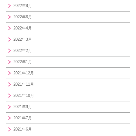
2022年8月
2022年6月
2022年4月
2022年3月
2022年2月
2022年1月
2021年12月
2021年11月
2021年10月
2021年9月
2021年7月
2021年6月