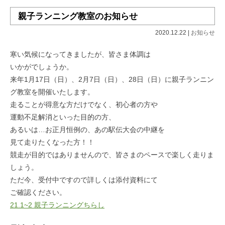
親子ランニング教室のお知らせ
2020.12.22 |
お知らせ
寒い気候になってきましたが、皆さま体調は
いかがでしょうか。
来年1月17日（日）、2月7日（日）、28日（日）に親子ランニン
グ教室を開催いたします。
走ることが得意な方だけでなく、初心者の方や
運動不足解消といった目的の方、
あるいは…お正月恒例の、あの駅伝大会の中継を
見て走りたくなった方！！
競走が目的ではありませんので、皆さまのペースで楽しく走りま
しょう。
ただ今、受付中ですので詳しくは添付資料にて
ご確認ください。
21.1~2 親子ランニングちらし